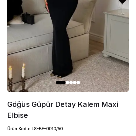
Göğüs Güpür Detay Kalem Maxi
Elbise
Ürün Kodu: LS-BF-0010/50