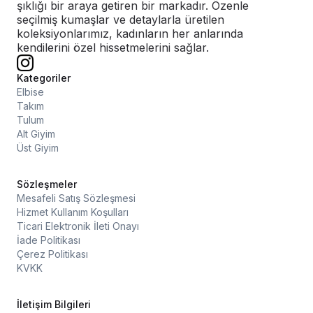
şıklığı bir araya getiren bir markadır. Özenle
seçilmiş kumaşlar ve detaylarla üretilen
koleksiyonlarımız, kadınların her anlarında
kendilerini özel hissetmelerini sağlar.
Kategoriler
Elbise
Takım
Tulum
Alt Giyim
Üst Giyim
Sözleşmeler
Mesafeli Satış Sözleşmesi
Hizmet Kullanım Koşulları
Ticari Elektronik İleti Onayı
İade Politikası
Çerez Politikası
KVKK
İletişim Bilgileri