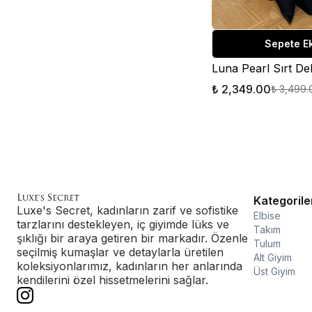
Sepete E
₺ 2,349.00
₺ 3,499.
Kategorile
Luxe's Secret, kadınların zarif ve sofistike
Elbise
tarzlarını destekleyen, iç giyimde lüks ve
Takım
şıklığı bir araya getiren bir markadır. Özenle
Tulum
seçilmiş kumaşlar ve detaylarla üretilen
Alt Giyim
koleksiyonlarımız, kadınların her anlarında
Üst Giyim
kendilerini özel hissetmelerini sağlar.