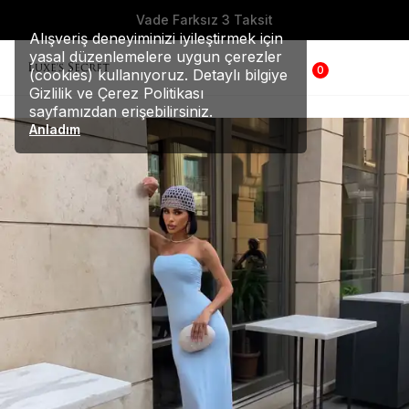
Vade Farksız 3 Taksit
Alışveriş deneyiminizi iyileştirmek için
yasal düzenlemelere uygun çerezler
0
(cookies) kullanıyoruz. Detaylı bilgiye
Gizlilik ve Çerez Politikası
sayfamızdan erişebilirsiniz.
Anladım