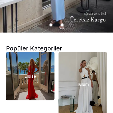
Popüler Kategoriler
Elbise
Tulum