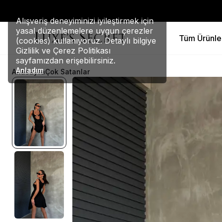
Alışveriş deneyiminizi iyileştirmek için
yasal düzenlemelere uygun çerezler
Tüm Ürünle
(cookies) kullanıyoruz. Detaylı bilgiye
Gizlilik ve Çerez Politikası
sayfamızdan erişebilirsiniz.
Anladım
Anasayfa
Çok Satanlar